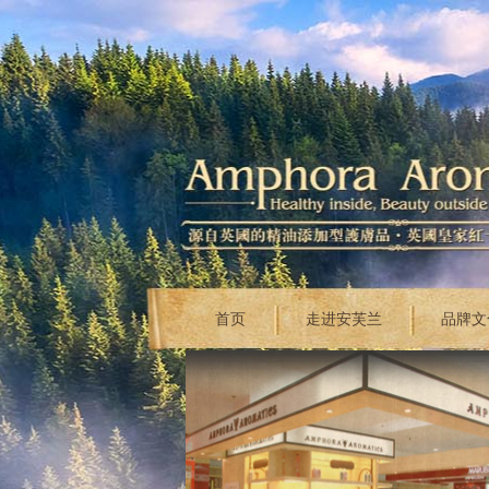
首页
走进安芙兰
品牌文