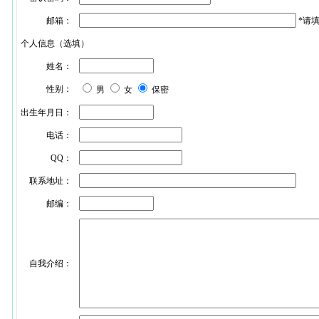
邮箱：
*
请
个人信息（选填）
姓名：
性别：
男
女
保密
出生年月日：
电话：
QQ：
联系地址：
邮编：
自我介绍：