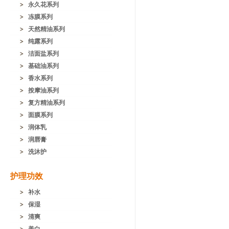
永久花系列
冻膜系列
天然精油系列
纯露系列
洁面盐系列
基础油系列
香水系列
按摩油系列
复方精油系列
面膜系列
润体乳
润唇膏
洗沐护
护理功效
补水
保湿
清爽