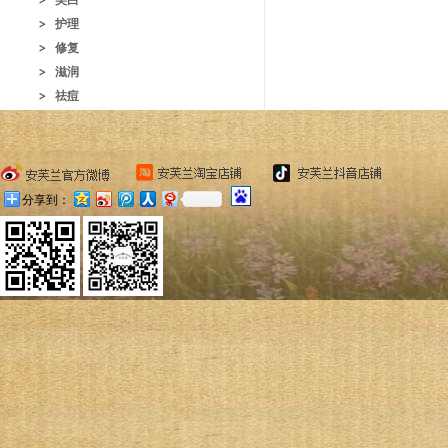
美白
护理
修复
滋润
祛痘
分享到：