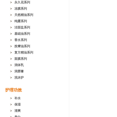
永久花系列
冻膜系列
天然精油系列
纯露系列
洁面盐系列
基础油系列
香水系列
按摩油系列
复方精油系列
面膜系列
润体乳
润唇膏
洗沐护
护理功效
补水
保湿
清爽