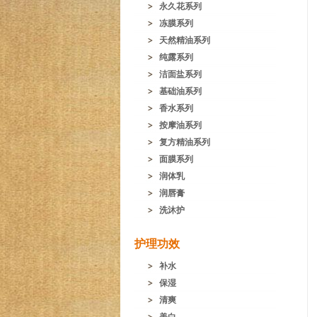
永久花系列
冻膜系列
天然精油系列
纯露系列
洁面盐系列
基础油系列
香水系列
按摩油系列
复方精油系列
面膜系列
润体乳
润唇膏
洗沐护
护理功效
补水
保湿
清爽