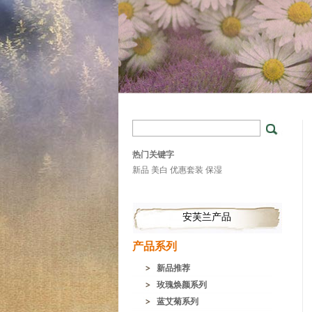
热门关键字
新品
美白
优惠套装
保湿
安芙兰产品
产品系列
新品推荐
玫瑰焕颜系列
蓝艾菊系列