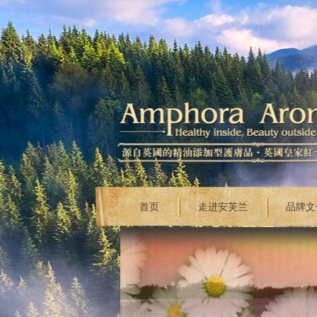
首页
走进安芙兰
品牌文