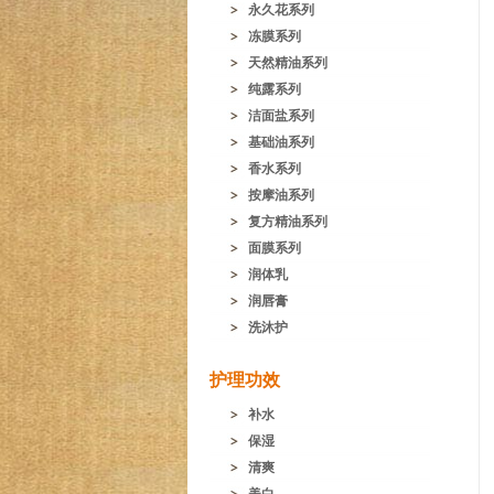
永久花系列
冻膜系列
天然精油系列
纯露系列
洁面盐系列
基础油系列
香水系列
按摩油系列
复方精油系列
面膜系列
润体乳
润唇膏
洗沐护
护理功效
补水
保湿
清爽