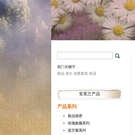
热门关键字
新品
美白
优惠套装
保湿
安芙兰产品
产品系列
新品推荐
玫瑰焕颜系列
蓝艾菊系列