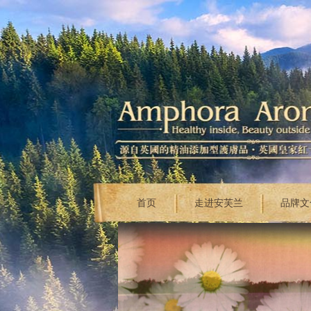
首页
走进安芙兰
品牌文